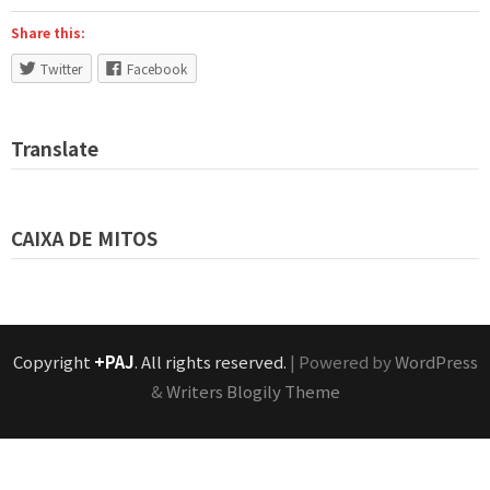
Share this:
Twitter
Facebook
Translate
CAIXA DE MITOS
Copyright
+PAJ
. All rights reserved.
| Powered by
WordPress
&
Writers Blogily Theme